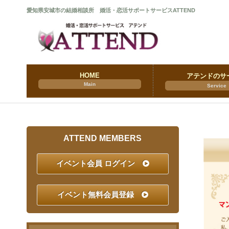
愛知県安城市の結婚相談所 婚活・恋活サポートサービスATTEND
HOME
アテンドのサ
Main
Service
ATTEND MEMBERS
イベント会員 ログイン
イベント無料会員登録