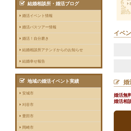
結婚相談所・婚活ブログ
婚活イベント情報
婚活バスツアー情報
イベ
婚活！自分磨き
結婚相談所アテンドからのお知らせ
結婚幸せ報告
地域の婚活イベント実績
婚
安城市
婚活無
婚活相
刈谷市
豊田市
岡崎市