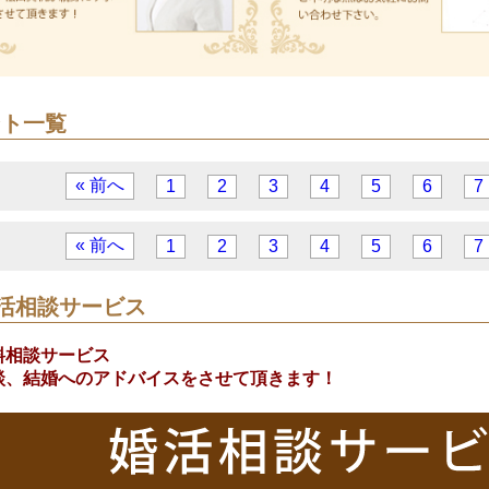
ント一覧
« 前へ
1
2
3
4
5
6
7
« 前へ
1
2
3
4
5
6
7
活相談サービス
料相談サービス
談、結婚へのアドバイスをさせて頂きます！