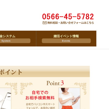
金システム
婚活イベント情報
System
Events