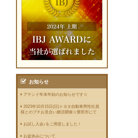
お知らせ
アテンド年末年始のお知らせです☆
2023年10月15日(日)トヨタ自動車男性社員
様とのプチお見合い婚活開催☆豊田市にて
お試し入会♪をご用意しました！
お盆休みについて