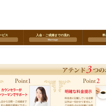
ービス
入会・ご成婚までの流れ
料
Marriage