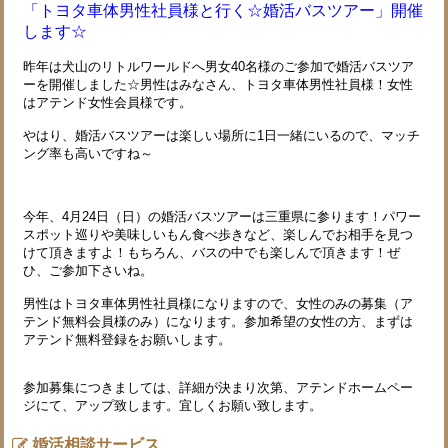
「トヨタ車体男性社員様と行く☆婚活バスツアー」開催
します☆
昨年は犬山のリトルワールドへ男女40名様のご参加で婚活バスツア
ーを開催しました☆男性はみなさん、トヨタ車体男性社員様！女性
はアテンド女性会員様です。
やはり、婚活バスツアーは楽しい場所に1日一緒にいるので、マッチ
ング率も高いですね～
今年、4月24日（日）の婚活バスツアーは三重県に参ります！パワー
スポット巡りや美味しいもん食べ歩きなど、楽しんでお相手を見つ
けて頂きますよ！もちろん、バスの中でも楽しんで頂きます！ぜ
ひ、ご参加下さいね。
男性はトヨタ車体男性社員様になりますので、女性のみの募集（ア
テンド無料会員様のみ）になります。参加希望の女性の方、まずは
アテンド無料登録をお願いします。
参加募集につきましては、詳細が決まり次第、アテンドホームペー
ジにて、アップ致します。宜しくお願い致します。
婚活相談サービス